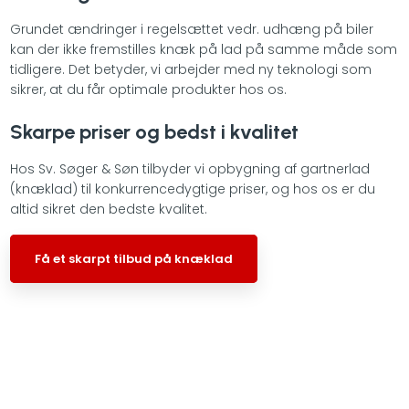
​​Grundet ændringer i regelsættet vedr. udhæng på biler
kan der ikke fremstilles knæk på lad på samme måde som
tidligere. Det betyder, vi arbejder med ny teknologi som
sikrer, at du får optimale produkter hos os.​
Skarpe priser og bedst i kvalitet​
Hos Sv. Søger & Søn tilbyder vi opbygning af gartnerlad
(knæklad) til konkurrencedygtige priser, og hos os er du
altid sikret den bedste kvalitet.
Få et skarpt tilbud på knæklad​