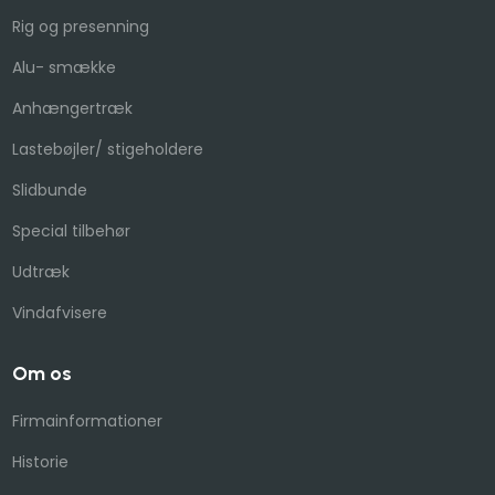
​Rig og presenning​
Alu- smække
Anhængertræk
​Lastebøjler/ stigeholdere​
Slidbunde
Special tilbehør
Udtræk
Vindafvisere
Om os
Firmainformationer
Historie