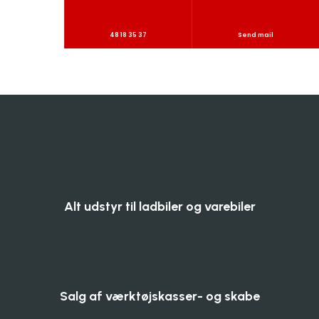
48 18 35 37
Send mail
Alt udstyr til ladbiler og varebiler
Salg af værktøjskasser- og skabe