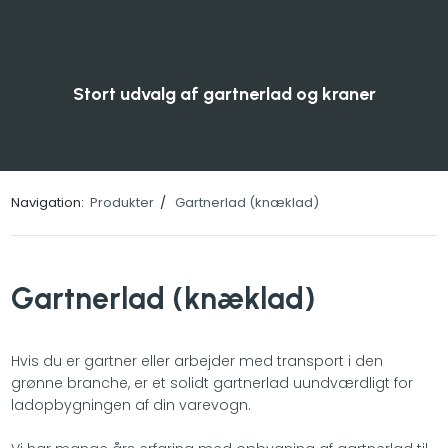
Stort udvalg af gartnerlad og kraner
Navigation:
Produkter
/
Gartnerlad (knæklad)
Gartnerlad (knæklad)
Hvis du er gartner eller arbejder med transport i den
grønne branche, er et solidt gartnerlad uundværdligt for
ladopbygningen af din varevogn.