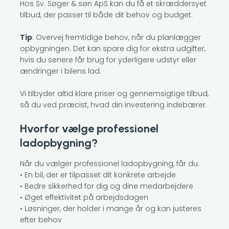
Hos Sv. Søger & søn ApS kan du få et skræddersyet
tilbud, der passer til både dit behov og budget.
Tip
: Overvej fremtidige behov, når du planlægger
opbygningen. Det kan spare dig for ekstra udgifter,
hvis du senere får brug for yderligere udstyr eller
ændringer i bilens lad.
Vi tilbyder altid klare priser og gennemsigtige tilbud,
så du ved præcist, hvad din investering indebærer.
Hvorfor vælge professionel
ladopbygning?
Når du vælger professionel ladopbygning, får du:
• En bil, der er tilpasset dit konkrete arbejde
• Bedre sikkerhed for dig og dine medarbejdere
• Øget effektivitet på arbejdsdagen
• Løsninger, der holder i mange år og kan justeres
efter behov