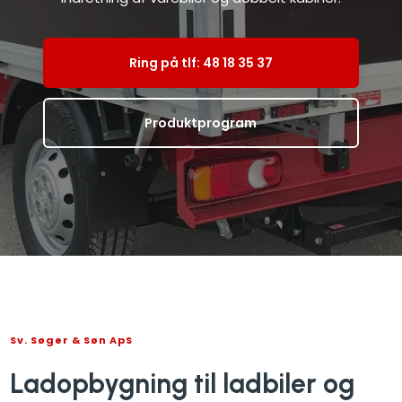
Ring på tlf: 48 18 35 37​
Produktprogram
Sv. Søger & Søn ApS
Ladopbygning til ladbiler og