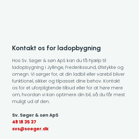
Kontakt os for ladopbygning
Hos Sv. Søger & søn ApS kan du få hjælp til
ladopbygning i Jyllinge, Frederikssund, Ølstykke og
omegn. Vi sørger for, at din ladbil eller varebil bliver
funktionel, sikker og tilpasset dine behov. Kontakt
os for et uforpligtende tilbud eller for at høre mere
om, hvordan vi kan optimere din bil, så du får mest
muligt ud af den.
Sv. Søger & søn ApS
48 18 35 37
svs@soeger.dk