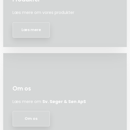
Læs mere om vores produkter​
Læs mere​
Om os
Læs mere om
Sv. Søger & Søn ApS
Om os