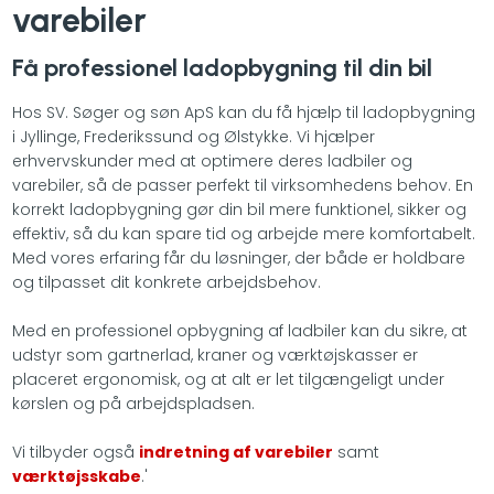
varebiler
Få professionel ladopbygning til din bil
Hos SV. Søger og søn ApS kan du få hjælp til ladopbygning
i Jyllinge, Frederikssund og Ølstykke. Vi hjælper
erhvervskunder med at optimere deres ladbiler og
varebiler, så de passer perfekt til virksomhedens behov. En
korrekt ladopbygning gør din bil mere funktionel, sikker og
effektiv, så du kan spare tid og arbejde mere komfortabelt.
Med vores erfaring får du løsninger, der både er holdbare
og tilpasset dit konkrete arbejdsbehov.
Med en professionel opbygning af ladbiler kan du sikre, at
udstyr som gartnerlad, kraner og værktøjskasser er
placeret ergonomisk, og at alt er let tilgængeligt under
kørslen og på arbejdspladsen.
Vi tilbyder også
indretning af varebiler
samt
værktøjsskabe
.'