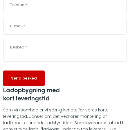
Ladopbygning med
​kort leveringstid​
Som virksomhed er vi særlig kendte for vores korte
leveringstid, uanset om det vedrører montering af
ladkraner eller andet udstyr til lad. Som leverandør af lad til
enhver type ladbil/ladvogn under 5,5 ton leverer vi ikke