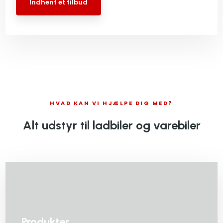
Indhent et tilbud
HVAD KAN VI HJÆLPE DIG MED?
Alt udstyr til ladbiler og varebiler
Produkter