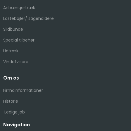
Anhængertræk
​Lastebøjler/ stigeholdere​
Slidbunde
Special tilbehør
Udtræk
Vindafvisere
Om os
Firmainformationer
Historie
Ledige job​
Navigation