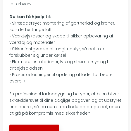
for erhverv.
Du kan få hjælp til:
• Skræddersyet montering af gartnerlad og kraner,
som letter tunge løft
• Værktøjskasser og skabe til sikker opbevaring af
værktøj og materialer
• Sikker fastgørelse af tungt udstyr, så det ikke
forskubber sig under kørsel
• Elektriske installationer, lys og strømforsyning til
arbejdspladsen
• Praktiske løsninger til opdeling af ladet for bedre
overblik
En professionel ladopbygning betyder, at bilen bliver
skræddersyet til dine daglige opgaver, og at udstyret
er placeret, så du nemt kan finde og bruge det, uden
at gå på kompromis med sikkerheden.